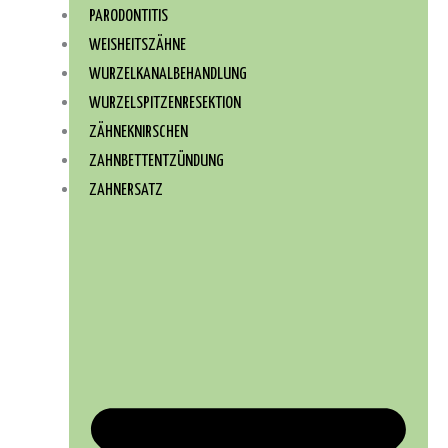
PARODONTITIS
WEISHEITSZÄHNE
WURZEL­KANAL­BEHANDLUNG
WURZEL­SPITZEN­RESEKTION
ZÄHNEKNIRSCHEN
ZAHNBETTENTZÜNDUNG
ZAHNERSATZ