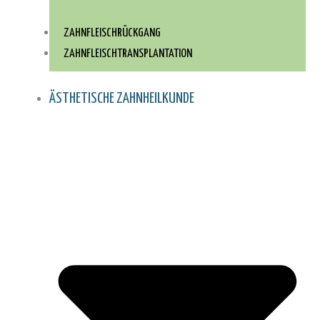
ZAHNFLEISCHRÜCKGANG
ZAHNFLEISCH­TRANSPLANTATION
ÄSTHETISCHE ZAHNHEILKUNDE