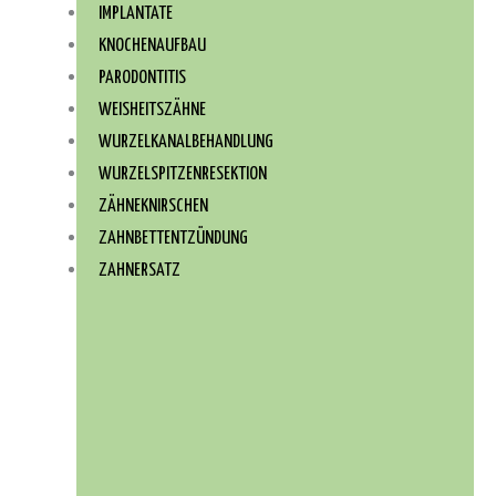
IMPLANTATE
KNOCHENAUFBAU
PARODONTITIS
WEISHEITSZÄHNE
WURZEL­KANAL­BEHANDLUNG
WURZEL­SPITZEN­RESEKTION
ZÄHNEKNIRSCHEN
ZAHNBETTENTZÜNDUNG
ZAHNERSATZ