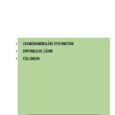
CRANIOMANDIBULÄRE DYSFUNKTION
EMPFINDLICHE ZÄHNE
FÜLLUNGEN