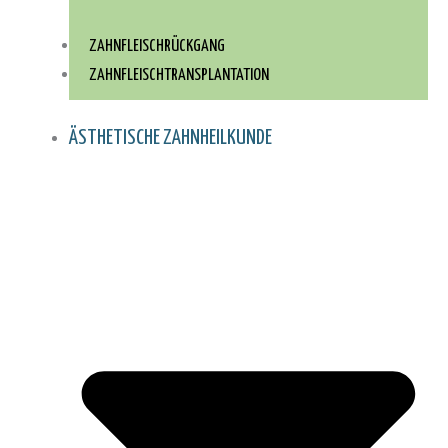
ZAHNFLEISCHRÜCKGANG
ZAHNFLEISCH­TRANSPLANTATION
ÄSTHETISCHE ZAHNHEILKUNDE