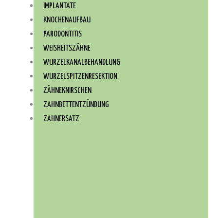
IMPLANTATE
KNOCHENAUFBAU
PARODONTITIS
WEISHEITSZÄHNE
WURZEL­KANAL­BEHANDLUNG
WURZEL­SPITZEN­RESEKTION
ZÄHNEKNIRSCHEN
ZAHNBETTENTZÜNDUNG
ZAHNERSATZ