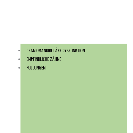
CRANIOMANDIBULÄRE DYSFUNKTION
EMPFINDLICHE ZÄHNE
FÜLLUNGEN