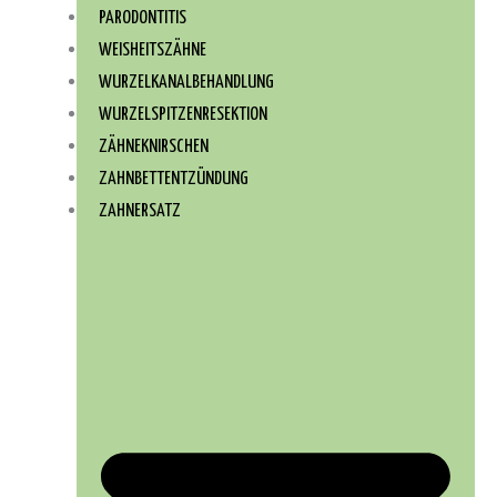
PARODONTITIS
WEISHEITSZÄHNE
WURZEL­KANAL­BEHANDLUNG
WURZEL­SPITZEN­RESEKTION
ZÄHNEKNIRSCHEN
ZAHNBETTENTZÜNDUNG
ZAHNERSATZ