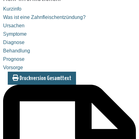
Kurzinfo
Was ist eine Zahnfleischentzündung?
Ursachen
Symptome
Diagnose
Behandlung
Prognose
Vorsorge
Druckversion Gesamttext