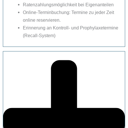
Ratenzahlungsmöglichkeit bei Eigenanteilen
Online-Terminbuchung: Termine zu jeder Zeit
online reservieren.
Erinnerung an Kontroll- und Prophylaxetermine
(Recall-System)