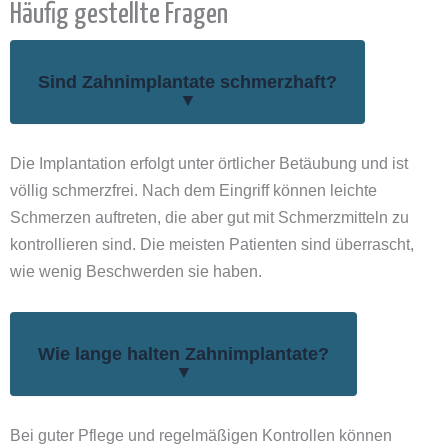
Häufig gestellte Fragen
Sind Zahnimplantate schmerzhaft?
▼
Die Implantation erfolgt unter örtlicher Betäubung und ist
völlig schmerzfrei. Nach dem Eingriff können leichte
Schmerzen auftreten, die aber gut mit Schmerzmitteln zu
kontrollieren sind. Die meisten Patienten sind überrascht,
wie wenig Beschwerden sie haben.
Wie lange halten Zahnimplantate?
▼
Bei guter Pflege und regelmäßigen Kontrollen können