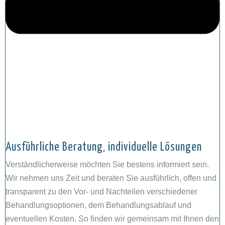
Ausführliche Beratung, individuelle Lösungen
Verständlicherweise möchten Sie bestens informiert sein.
Wir nehmen uns Zeit und beraten Sie ausführlich, offen und
transparent zu den Vor- und Nachteilen verschiedener
Behandlungsoptionen, dem Behandlungsablauf und
eventuellen Kosten. So finden wir gemeinsam mit Ihnen den