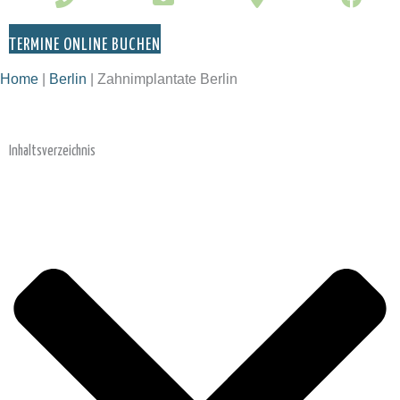
TERMINE ONLINE BUCHEN
Home
|
Berlin
|
Zahnimplantate Berlin
Inhaltsverzeichnis