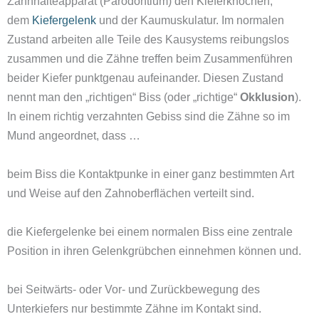
Zahnhalteapparat (Parodontium) den Kieferknochen,
dem
Kiefergelenk
und der Kaumuskulatur. Im normalen
Zustand arbeiten alle Teile des Kausystems reibungslos
zusammen und die Zähne treffen beim Zusammenführen
beider Kiefer punktgenau aufeinander. Diesen Zustand
nennt man den „richtigen“ Biss (oder „richtige“
Okklusion
).
In einem richtig verzahnten Gebiss sind die Zähne so im
Mund angeordnet, dass …
beim Biss die Kontaktpunke in einer ganz bestimmten Art
und Weise auf den Zahnoberflächen verteilt sind.
die Kiefergelenke bei einem normalen Biss eine zentrale
Position in ihren Gelenkgrübchen einnehmen können und.
bei Seitwärts- oder Vor- und Zurückbewegung des
Unterkiefers nur bestimmte Zähne im Kontakt sind.