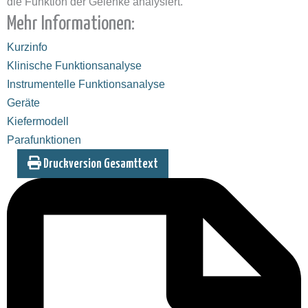
die Funktion der Gelenke analysiert.
Mehr Informationen:
Kurzinfo
Klinische Funktionsanalyse
Instrumentelle Funktionsanalyse
Geräte
Kiefermodell
Parafunktionen
Druckversion Gesamttext