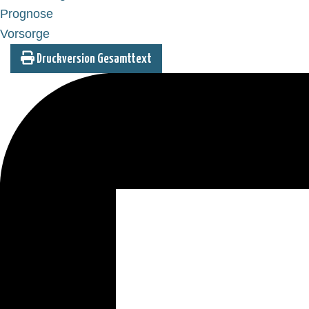
Prognose
Vorsorge
Druckversion Gesamttext