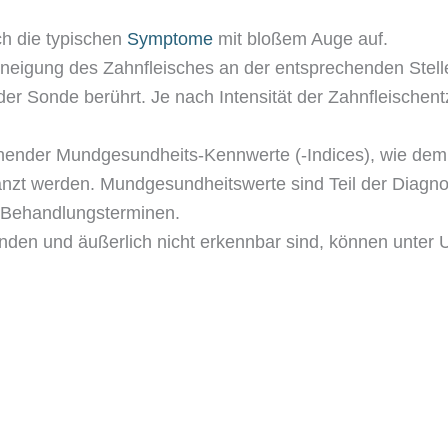
ch die typischen
Symptome
mit bloßem Auge auf.
ngsneigung des Zahnfleisches an der entsprechenden Stell
der Sonde berührt. Je nach Intensität der Zahnfleischent
hender Mundgesundheits-Kennwerte (-Indices), wie de
nzt werden. Mundgesundheitswerte sind Teil der Diagno
 Behandlungsterminen.
tfinden und äußerlich nicht erkennbar sind, können unter