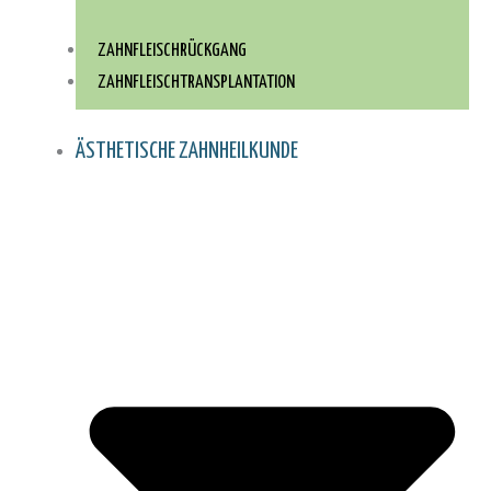
ZAHNFLEISCHRÜCKGANG
ZAHNFLEISCH­TRANSPLANTATION
ÄSTHETISCHE ZAHNHEILKUNDE