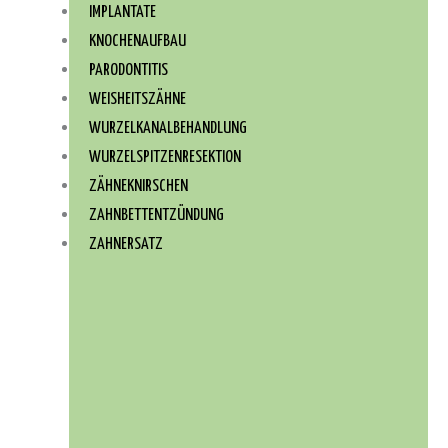
IMPLANTATE
KNOCHENAUFBAU
PARODONTITIS
WEISHEITSZÄHNE
WURZEL­KANAL­BEHANDLUNG
WURZEL­SPITZEN­RESEKTION
ZÄHNEKNIRSCHEN
ZAHNBETTENTZÜNDUNG
ZAHNERSATZ