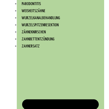
PARODONTITIS
WEISHEITSZÄHNE
WURZEL­KANAL­BEHANDLUNG
WURZEL­SPITZEN­RESEKTION
ZÄHNEKNIRSCHEN
ZAHNBETTENTZÜNDUNG
ZAHNERSATZ