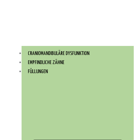
CRANIOMANDIBULÄRE DYSFUNKTION
EMPFINDLICHE ZÄHNE
FÜLLUNGEN