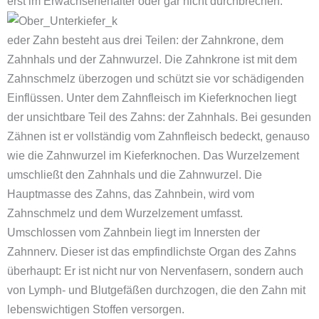
erst im Erwachsenenalter oder gar nicht durchbrechen.
eder Zahn besteht aus drei Teilen: der Zahnkrone, dem
Zahnhals und der Zahnwurzel. Die Zahnkrone ist mit dem
Zahnschmelz überzogen und schützt sie vor schädigenden
Einflüssen. Unter dem Zahnfleisch im Kieferknochen liegt
der unsichtbare Teil des Zahns: der Zahnhals. Bei gesunden
Zähnen ist er vollständig vom Zahnfleisch bedeckt, genauso
wie die Zahnwurzel im Kieferknochen. Das Wurzelzement
umschließt den Zahnhals und die Zahnwurzel. Die
Hauptmasse des Zahns, das Zahnbein, wird vom
Zahnschmelz und dem Wurzelzement umfasst.
Umschlossen vom Zahnbein liegt im Innersten der
Zahnnerv. Dieser ist das empfindlichste Organ des Zahns
überhaupt: Er ist nicht nur von Nervenfasern, sondern auch
von Lymph- und Blutgefäßen durchzogen, die den Zahn mit
lebenswichtigen Stoffen versorgen.