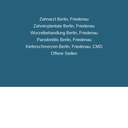
Zahnarzt Berlin, Friedenau
Zahnimplantate Berlin, Friedenau
Wurzelbehandlung Berlin, Friedenau
Parodontitis Berlin, Friedenau
Kieferschmerzen Berlin, Friedenau, CMD
Offene Stellen
Impressum
Datenschutz
Copyright © 2026 Dentiqua-Zahnarztpraxis.de
DENTIQUA Zahnarztpraxis · Berlin-Friedenau
Stellenangebot: ZFA & Ausbildungsplatz (m/w/d)