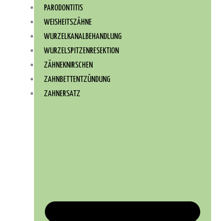
PARODONTITIS
WEISHEITSZÄHNE
WURZEL­KANAL­BEHANDLUNG
WURZEL­SPITZEN­RESEKTION
ZÄHNEKNIRSCHEN
ZAHNBETTENTZÜNDUNG
ZAHNERSATZ