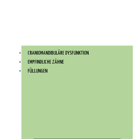
CRANIOMANDIBULÄRE DYSFUNKTION
EMPFINDLICHE ZÄHNE
FÜLLUNGEN