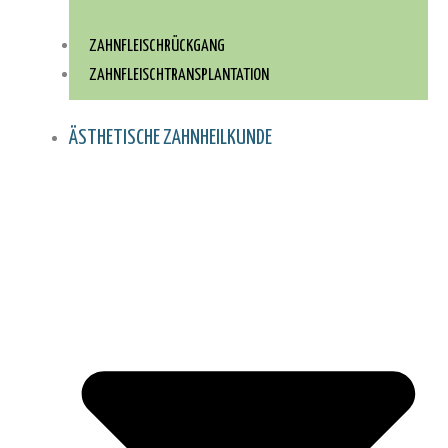
ZAHNFLEISCHRÜCKGANG
ZAHNFLEISCH­TRANSPLANTATION
ÄSTHETISCHE ZAHNHEILKUNDE