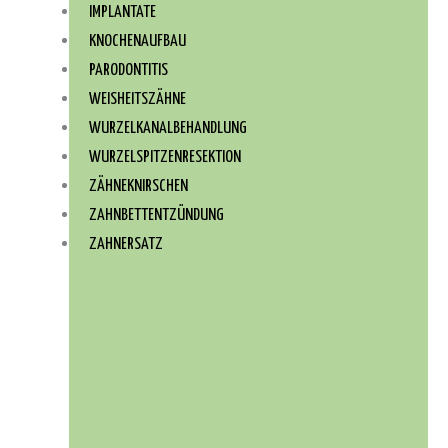
IMPLANTATE
KNOCHENAUFBAU
PARODONTITIS
WEISHEITSZÄHNE
WURZEL­KANAL­BEHANDLUNG
WURZEL­SPITZEN­RESEKTION
ZÄHNEKNIRSCHEN
ZAHNBETTENTZÜNDUNG
ZAHNERSATZ