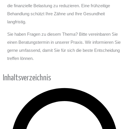
die finanzielle Belastung zu reduzieren. Eine frühzeitige
Behandlung schützt Ihre Zähne und Ihre Gesundheit
langfristig.
Sie haben Fragen zu diesem Thema? Bitte vereinbaren Sie
einen Beratungstermin in unserer Praxis. Wir informieren Sie
gerne umfassend, damit Sie für sich die beste Entscheidung
treffen lönnen.
Inhaltsverzeichnis