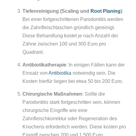
Tiefenreinigung (Scaling und
Root Planing
)
:
Bei einer fortgeschrittenen Parodontitis werden
die Zahnfleischtaschen gründlich gereinigt.
Diese Behandlung kostet je nach Anzahl der
Zähne zwischen 100 und 300 Euro pro
Quadrant.
Antibiotikatherapie
: In einigen Fällen kann der
Einsatz von
Antibiotika
notwendig sein. Die
Kosten hierfür liegen bei etwa 50 bis 200 Euro.
Chirurgische Maßnahmen
: Sollte die
Parodontitis stark fortgeschritten sein, können
chirurgische Eingriffe wie eine
Zahnfleischkorrektur oder Regeneration des
Knochens erforderlich werden. Diese kosten pro
Eingriff zwischen 200 und 1.500 Euro.