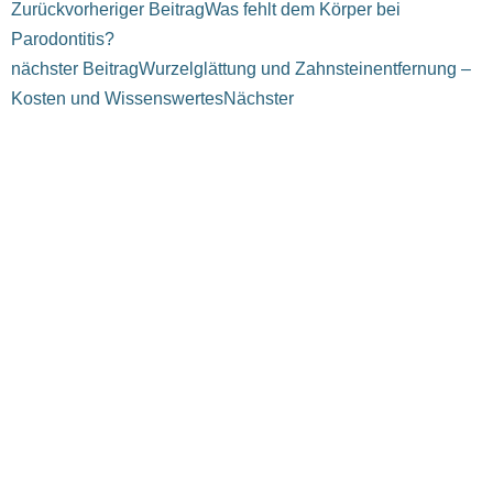
Zurück
vorheriger Beitrag
Was fehlt dem Körper bei
Parodontitis?
nächster Beitrag
Wurzelglättung und Zahnsteinentfernung –
Kosten und Wissenswertes
Nächster