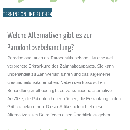
TERMINE ONLINE BUCHEN
Welche Alternativen gibt es zur
Parodontosebehandlung?
Parodontose, auch als Parodontitis bekannt, ist eine weit
verbreitete Erkrankung des Zahnhalteapparats. Sie kann
unbehandelt zu Zahnverlust führen und das allgemeine
Gesundheitsrisiko erhöhen. Neben den klassischen
Behandlungsmethoden gibt es verschiedene alternative
Ansätze, die Patienten helfen können, die Erkrankung in den
Griff zu bekommen. Dieser Artikel beleuchtet diese
Alternativen, um Betroffenen einen Überblick zu geben.