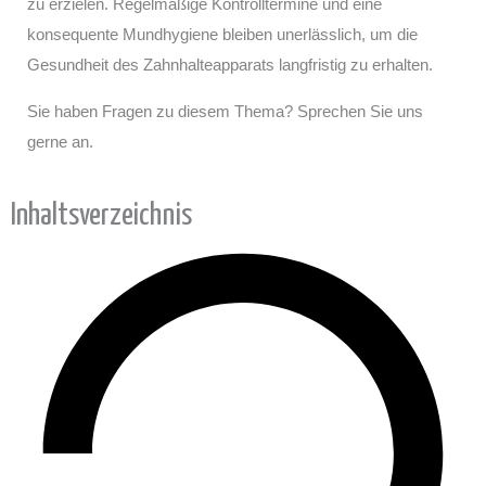
zu erzielen. Regelmäßige Kontrolltermine und eine
konsequente Mundhygiene bleiben unerlässlich, um die
Gesundheit des Zahnhalteapparats langfristig zu erhalten.
Sie haben Fragen zu diesem Thema? Sprechen Sie uns
gerne an.
Inhaltsverzeichnis