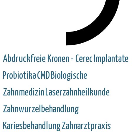
Abdruckfreie Kronen - Cerec
Implantate
Probiotika
CMD
Biologische
Zahnmedizin
Laserzahnheilkunde
Zahnwurzelbehandlung
Kariesbehandlung
Zahnarztpraxis