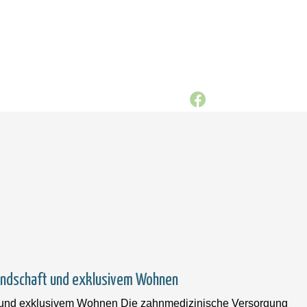
landschaft und exklusivem Wohnen
t und exklusivem Wohnen Die zahnmedizinische Versorgung