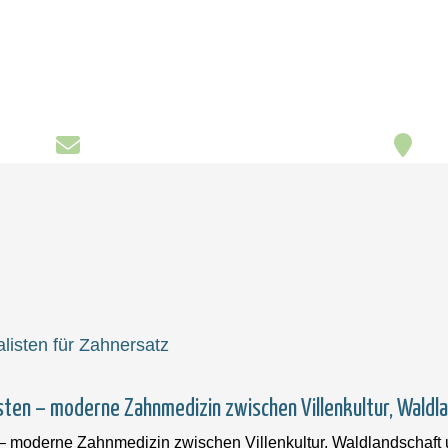
sten – moderne Zahnmedizin zwischen Villenkultur, Wald
 – moderne Zahnmedizin zwischen Villenkultur, Waldlandschaf