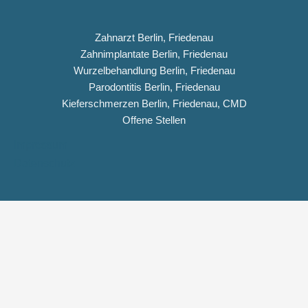
Zahnarzt Berlin, Friedenau
Zahnimplantate Berlin, Friedenau
Wurzelbehandlung Berlin, Friedenau
Parodontitis Berlin, Friedenau
Kieferschmerzen Berlin, Friedenau, CMD
Offene Stellen
Impressum
Datenschutz
Copyright © 2026 Dentiqua-Zahnarztpraxis.de
DENTIQUA Zahnarztpraxis · Berlin-Friedenau
Stellenangebot: ZFA & Ausbildungsplatz (m/w/d)