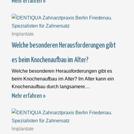
Mehr erfahren »
Implantate
Welche besonderen Herausforderungen gibt
es beim Knochenaufbau im Alter?
Welche besonderen Herausforderungen gibt es
beim Knochenaufbau im Alter? Im Alter kann ein
Knochenaufbau durch langsamere
Heilungsprozesse, reduzierte Knochendichte und
Mehr erfahren »
Implantate