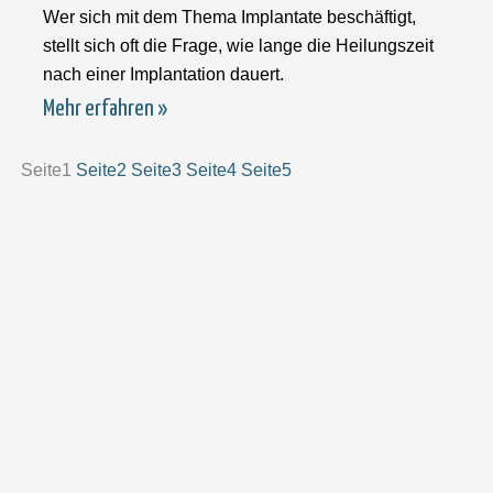
Wer sich mit dem Thema Implantate beschäftigt,
stellt sich oft die Frage, wie lange die Heilungszeit
nach einer Implantation dauert.
Mehr erfahren »
Seite
1
Seite
2
Seite
3
Seite
4
Seite
5