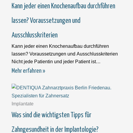
Kann jeder einen Knochenaufbau durchführen
lassen? Voraussetzungen und
Ausschlusskriterien
Kann jeder einen Knochenaufbau durchführen
lassen? Voraussetzungen und Ausschlusskriterien
Nicht jede Patientin und jeder Patient ist
automatisch für einen Knochenaufbau
Mehr erfahren »
Implantate
Was sind die wichtigsten Tipps für
Zahngesundheit in der Implantologie?