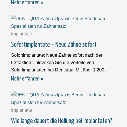
oder vorhanden ist,
Mehr erfahren »
Implantate
Sofortimplantate – Neue Zähne sofort
Sofortimplantate: Neue Zähne sofort nach der
Extraktion Entdecken Sie die Vorteile von
Sofortimplantaten bei Dentiqua. Mit über 1.200
erfolgreich gesetzten
Mehr erfahren »
Implantate
Wie lange dauert die Heilung bei Implantaten?