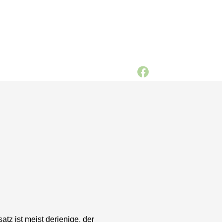
z ist meist derjenige, der