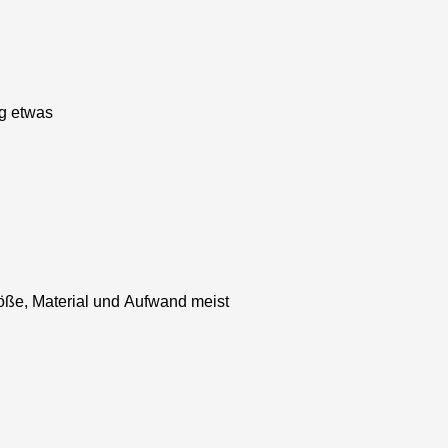
ig etwas
öße, Material und Aufwand meist