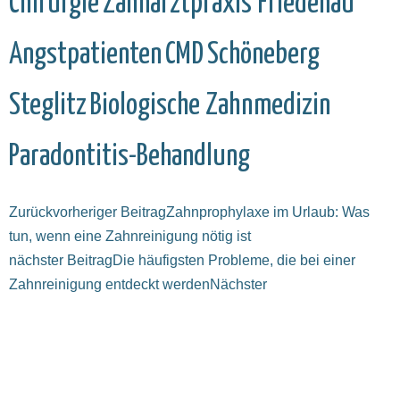
Chirurgie
Zahnarztpraxis Friedenau
Angstpatienten
CMD
Schöneberg
Steglitz
Biologische Zahnmedizin
Paradontitis-Behandlung
Zurück
vorheriger Beitrag
Zahnprophylaxe im Urlaub: Was
tun, wenn eine Zahnreinigung nötig ist
nächster Beitrag
Die häufigsten Probleme, die bei einer
Zahnreinigung entdeckt werden
Nächster