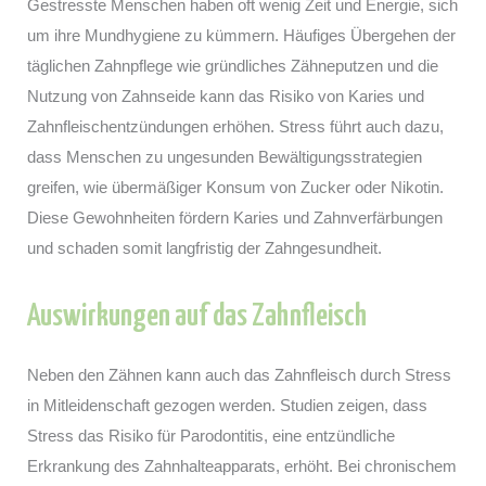
Gestresste Menschen haben oft wenig Zeit und Energie, sich
um ihre Mundhygiene zu kümmern. Häufiges Übergehen der
täglichen Zahnpflege wie gründliches Zähneputzen und die
Nutzung von Zahnseide kann das Risiko von Karies und
Zahnfleischentzündungen erhöhen. Stress führt auch dazu,
dass Menschen zu ungesunden Bewältigungsstrategien
greifen, wie übermäßiger Konsum von Zucker oder Nikotin.
Diese Gewohnheiten fördern Karies und Zahnverfärbungen
und schaden somit langfristig der Zahngesundheit.
Auswirkungen auf das Zahnfleisch
Neben den Zähnen kann auch das Zahnfleisch durch Stress
in Mitleidenschaft gezogen werden. Studien zeigen, dass
Stress das Risiko für Parodontitis, eine entzündliche
Erkrankung des Zahnhalteapparats, erhöht. Bei chronischem