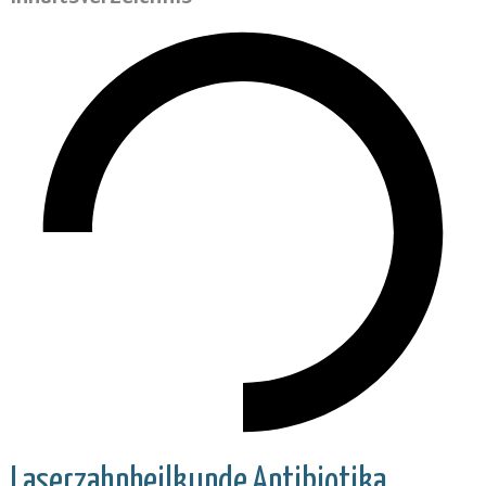
Laserzahnheilkunde
Antibiotika