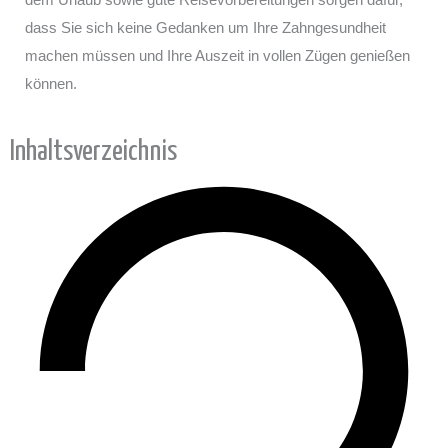
dass Sie sich keine Gedanken um Ihre Zahngesundheit
machen müssen und Ihre Auszeit in vollen Zügen genießen
können.
Inhaltsverzeichnis