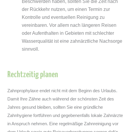
Beschwerden haben, sollten Sie die Zeit nach
der Rückkehr nutzen, um einen Termin zur
Kontrolle und eventuellen Reinigung zu
vereinbaren. Vor allem nach längeren Reisen
oder Aufenthalten in Gebieten mit schlechter
Wasserqualität ist eine zahnärztliche Nachsorge
sinnvoll.
Rechtzeitig planen
Zahnprophylaxe endet nicht mit dem Beginn des Urlaubs.
Damit Ihre Zähne auch während der schönsten Zeit des
Jahres gesund bleiben, sollten Sie eine gründliche
Zahnhygiene fortführen und gegebenenfalls lokale Zahnärzte
in Anspruch nehmen. Eine regelmäßige Zahnreinigung vor
dem Urlaub sowie gute Reisevorbereitungen sorgen dafür,