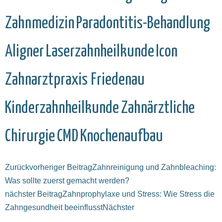
Zahnmedizin
Paradontitis-Behandlung
Aligner
Laserzahnheilkunde
Icon
Zahnarztpraxis Friedenau
Kinderzahnheilkunde
Zahnärztliche
Chirurgie
CMD
Knochenaufbau
Zurück
vorheriger Beitrag
Zahnreinigung und Zahnbleaching:
Was sollte zuerst gemacht werden?
nächster Beitrag
Zahnprophylaxe und Stress: Wie Stress die
Zahngesundheit beeinflusst
Nächster