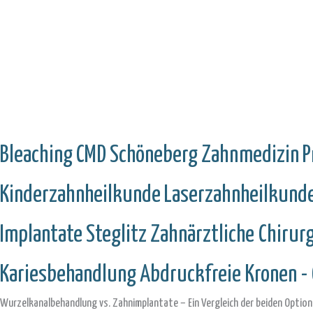
Bleaching
CMD
Schöneberg
Zahnmedizin
P
Kinderzahnheilkunde
Laserzahnheilkund
Implantate
Steglitz
Zahnärztliche Chirur
Kariesbehandlung
Abdruckfreie Kronen - 
Wurzelkanalbehandlung vs. Zahnimplantate – Ein Vergleich der beiden Optio