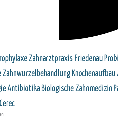
rophylaxe
Zahnarztpraxis Friedenau
Prob
e
Zahnwurzelbehandlung
Knochenaufbau
gie
Antibiotika
Biologische Zahnmedizin
P
Cerec
nen