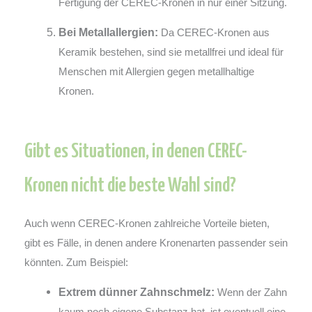
Fertigung der CEREC-Kronen in nur einer Sitzung.
Bei Metallallergien:
Da CEREC-Kronen aus
Keramik bestehen, sind sie metallfrei und ideal für
Menschen mit Allergien gegen metallhaltige
Kronen.
Gibt es Situationen, in denen CEREC-
Kronen nicht die beste Wahl sind?
Auch wenn CEREC-Kronen zahlreiche Vorteile bieten,
gibt es Fälle, in denen andere Kronenarten passender sein
könnten. Zum Beispiel:
Extrem dünner Zahnschmelz:
Wenn der Zahn
kaum noch eigene Substanz hat, ist eventuell eine