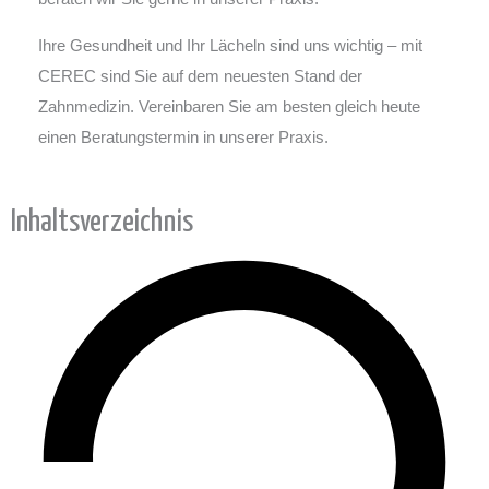
Ihre Gesundheit und Ihr Lächeln sind uns wichtig – mit
CEREC sind Sie auf dem neuesten Stand der
Zahnmedizin. Vereinbaren Sie am besten gleich heute
einen Beratungstermin in unserer Praxis.
Inhaltsverzeichnis