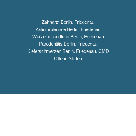
Zahnarzt Berlin, Friedenau
Zahnimplantate Berlin, Friedenau
Wurzelbehandlung Berlin, Friedenau
Parodontitis Berlin, Friedenau
Kieferschmerzen Berlin, Friedenau, CMD
Offene Stellen
Impressum
Datenschutz
Copyright © 2026 Dentiqua-Zahnarztpraxis.de
DENTIQUA Zahnarztpraxis · Berlin-Friedenau
Stellenangebot: ZFA & Ausbildungsplatz (m/w/d)