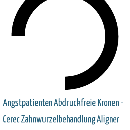
Angstpatienten
Abdruckfreie Kronen -
Cerec
Zahnwurzelbehandlung
Aligner