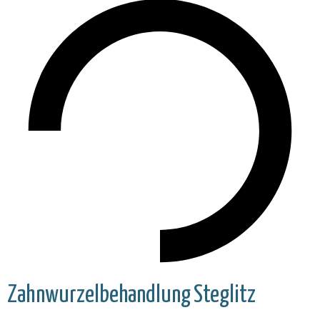
Zahnwurzelbehandlung
Steglitz