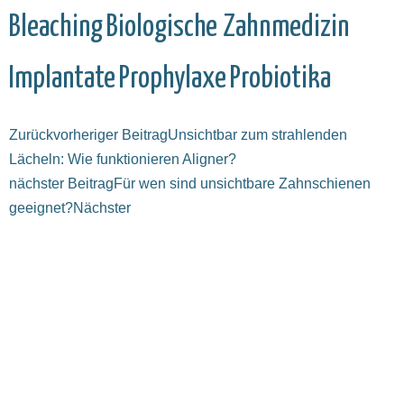
Bleaching
Biologische Zahnmedizin
Implantate
Prophylaxe
Probiotika
Zurück
vorheriger Beitrag
Unsichtbar zum strahlenden
Lächeln: Wie funktionieren Aligner?
nächster Beitrag
Für wen sind unsichtbare Zahnschienen
geeignet?
Nächster