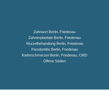
Zahnarzt Berlin, Friedenau
Zahnimplantate Berlin, Friedenau
Wurzelbehandlung Berlin, Friedenau
Parodontitis Berlin, Friedenau
Kieferschmerzen Berlin, Friedenau, CMD
Offene Stellen
Impressum
Datenschutz
Copyright © 2026 Dentiqua-Zahnarztpraxis.de