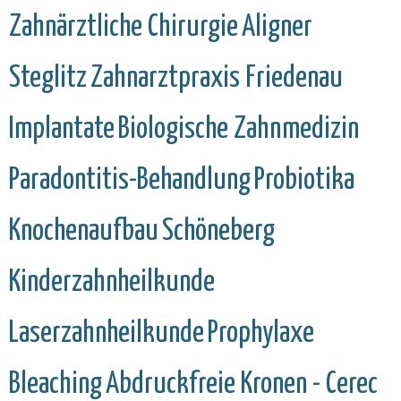
Zahnärztliche Chirurgie
Aligner
Steglitz
Zahnarztpraxis Friedenau
Implantate
Biologische Zahnmedizin
Paradontitis-Behandlung
Probiotika
Knochenaufbau
Schöneberg
Kinderzahnheilkunde
Laserzahnheilkunde
Prophylaxe
Bleaching
Abdruckfreie Kronen - Cerec