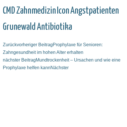
CMD
Zahnmedizin
Icon
Angstpatienten
Grunewald
Antibiotika
Zurück
vorheriger Beitrag
Prophylaxe für Senioren:
Zahngesundheit im hohen Alter erhalten
nächster Beitrag
Mundtrockenheit – Ursachen und wie eine
Prophylaxe helfen kann
Nächster