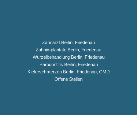
Zahnarzt Berlin, Friedenau
Zahnimplantate Berlin, Friedenau
Wurzelbehandlung Berlin, Friedenau
Parodontitis Berlin, Friedenau
Kieferschmerzen Berlin, Friedenau, CMD
Offene Stellen
Impressum
Datenschutz
Copyright © 2026 Dentiqua-Zahnarztpraxis.de