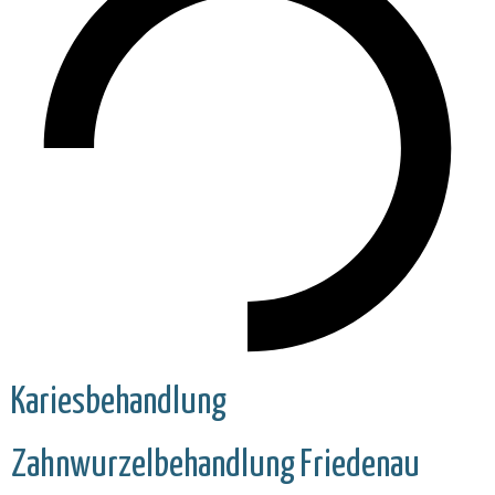
Kariesbehandlung
Zahnwurzelbehandlung
Friedenau