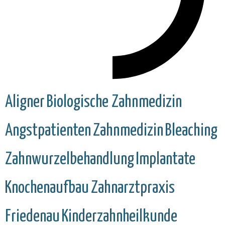
Aligner
Biologische Zahnmedizin
Angstpatienten
Zahnmedizin
Bleaching
Zahnwurzelbehandlung
Implantate
Knochenaufbau
Zahnarztpraxis
Friedenau
Kinderzahnheilkunde