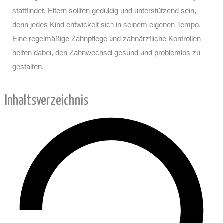
stattfindet. Eltern sollten geduldig und unterstützend sein,
denn jedes Kind entwickelt sich in seinem eigenen Tempo.
Eine regelmäßige Zahnpflege und zahnärztliche Kontrollen
helfen dabei, den Zahnwechsel gesund und problemlos zu
gestalten.
Inhaltsverzeichnis