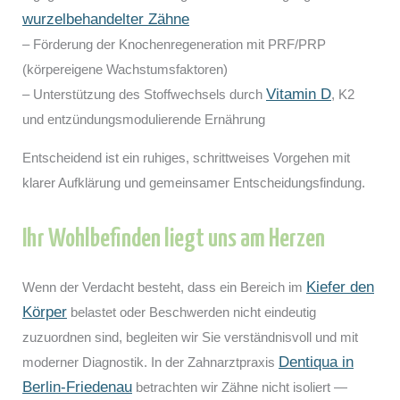
wurzelbehandelter Zähne
– Förderung der Knochenregeneration mit PRF/PRP
(körpereigene Wachstumsfaktoren)
Vitamin D
– Unterstützung des Stoffwechsels durch
, K2
und entzündungsmodulierende Ernährung
Entscheidend ist ein ruhiges, schrittweises Vorgehen mit
klarer Aufklärung und gemeinsamer Entscheidungsfindung.
Ihr Wohlbefinden liegt uns am Herzen
Kiefer den
Wenn der Verdacht besteht, dass ein Bereich im
Körper
belastet oder Beschwerden nicht eindeutig
zuzuordnen sind, begleiten wir Sie verständnisvoll und mit
Dentiqua in
moderner Diagnostik. In der Zahnarztpraxis
Berlin-Friedenau
betrachten wir Zähne nicht isoliert —