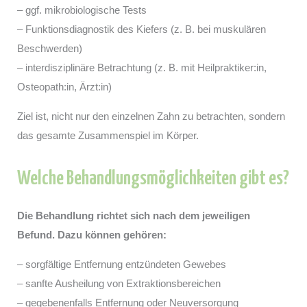
– ggf. mikrobiologische Tests
– Funktionsdiagnostik des Kiefers (z. B. bei muskulären
Beschwerden)
– interdisziplinäre Betrachtung (z. B. mit Heilpraktiker:in,
Osteopath:in, Ärzt:in)
Ziel ist, nicht nur den einzelnen Zahn zu betrachten, sondern
das gesamte Zusammenspiel im Körper.
Welche Behandlungsmöglichkeiten gibt es?
Die Behandlung richtet sich nach dem jeweiligen
Befund. Dazu können gehören:
– sorgfältige Entfernung entzündeten Gewebes
– sanfte Ausheilung von Extraktionsbereichen
– gegebenenfalls Entfernung oder Neuversorgung