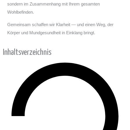
sondern im Zusammenhang mit Ihrem gesamten
Wohlbefinden.
Gemeinsam schaffen wir Klarheit — und einen Weg, der
Körper und Mundgesundheit in Einklang bringt.
Inhaltsverzeichnis