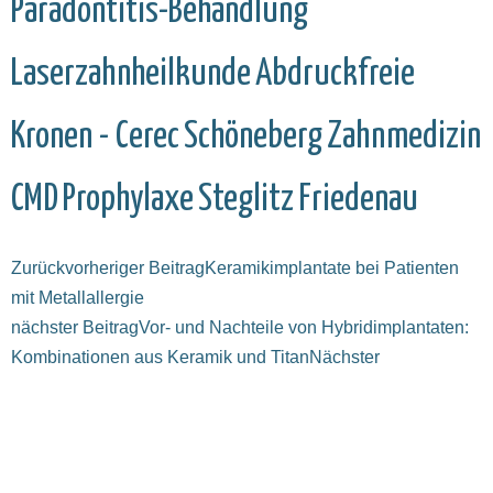
Paradontitis-Behandlung
Laserzahnheilkunde
Abdruckfreie
Kronen - Cerec
Schöneberg
Zahnmedizin
CMD
Prophylaxe
Steglitz
Friedenau
Zurück
vorheriger Beitrag
Keramikimplantate bei Patienten
mit Metallallergie
nächster Beitrag
Vor- und Nachteile von Hybridimplantaten:
Kombinationen aus Keramik und Titan
Nächster