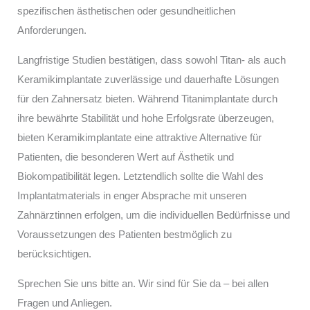
spezifischen ästhetischen oder gesundheitlichen
Anforderungen.
Langfristige Studien bestätigen, dass sowohl Titan- als auch
Keramikimplantate zuverlässige und dauerhafte Lösungen
für den Zahnersatz bieten. Während Titanimplantate durch
ihre bewährte Stabilität und hohe Erfolgsrate überzeugen,
bieten Keramikimplantate eine attraktive Alternative für
Patienten, die besonderen Wert auf Ästhetik und
Biokompatibilität legen. Letztendlich sollte die Wahl des
Implantatmaterials in enger Absprache mit unseren
Zahnärztinnen erfolgen, um die individuellen Bedürfnisse und
Voraussetzungen des Patienten bestmöglich zu
berücksichtigen.
Sprechen Sie uns bitte an. Wir sind für Sie da – bei allen
Fragen und Anliegen.