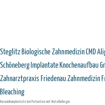
Steglitz
Biologische Zahnmedizin
CMD
Ali
Schöneberg
Implantate
Knochenaufbau
G
Zahnarztpraxis Friedenau
Zahnmedizin
F
Bleaching
Keramikimplantate bei Patienten mit Metallallergie