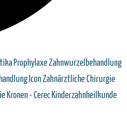
tika
Prophylaxe
Zahnwurzelbehandlung
ehandlung
Icon
Zahnärztliche Chirurgie
e Kronen - Cerec
Kinderzahnheilkunde