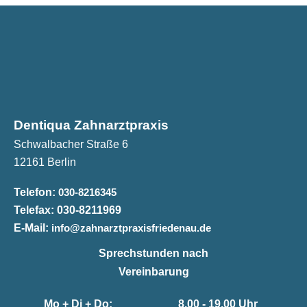
Dentiqua Zahnarztpraxis
Schwalbacher Straße 6
12161 Berlin
Telefon:
030-8216345
Telefax:
030-8211969
E-Mail:
info@zahnarztpraxisfriedenau.de
Sprechstunden nach
Vereinbarung
Mo + Di + Do:
8.00 - 19.00 Uhr