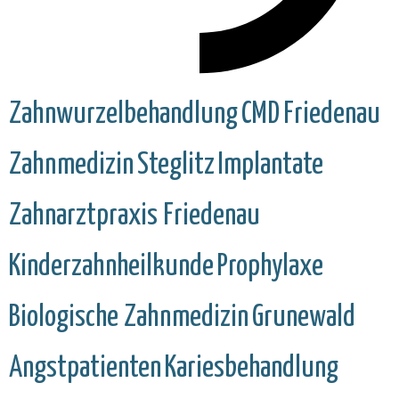
Zahnwurzelbehandlung
CMD
Friedenau
Zahnmedizin
Steglitz
Implantate
Zahnarztpraxis Friedenau
Kinderzahnheilkunde
Prophylaxe
Biologische Zahnmedizin
Grunewald
Angstpatienten
Kariesbehandlung