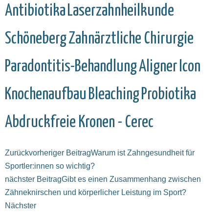
Antibiotika
Laserzahnheilkunde
Schöneberg
Zahnärztliche Chirurgie
Paradontitis-Behandlung
Aligner
Icon
Knochenaufbau
Bleaching
Probiotika
Abdruckfreie Kronen - Cerec
Zurück
vorheriger Beitrag
Warum ist Zahngesundheit für
Sportler:innen so wichtig?
nächster Beitrag
Gibt es einen Zusammenhang zwischen
Zähneknirschen und körperlicher Leistung im Sport?
Nächster