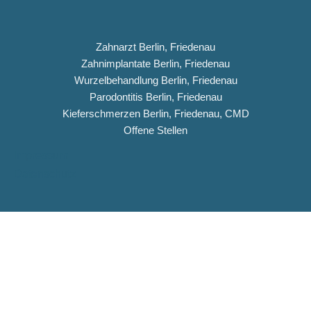
Zahnarzt Berlin, Friedenau
Zahnimplantate Berlin, Friedenau
Wurzelbehandlung Berlin, Friedenau
Parodontitis Berlin, Friedenau
Kieferschmerzen Berlin, Friedenau, CMD
Offene Stellen
Impressum
Datenschutz
Copyright © 2026 Dentiqua-Zahnarztpraxis.de
DENTIQUA Zahnarztpraxis · Berlin-Friedenau
Stellenangebot: ZFA & Ausbildungsplatz (m/w/d)