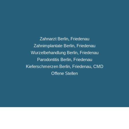
Zahnarzt Berlin, Friedenau
Zahnimplantate Berlin, Friedenau
Wurzelbehandlung Berlin, Friedenau
Parodontitis Berlin, Friedenau
Kieferschmerzen Berlin, Friedenau, CMD
Offene Stellen
Impressum
Datenschutz
Copyright © 2026 Dentiqua-Zahnarztpraxis.de