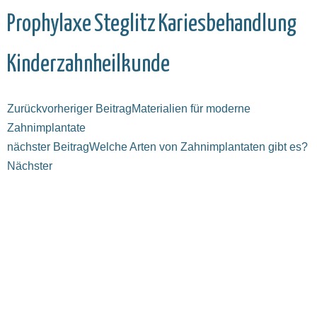
Prophylaxe
Steglitz
Kariesbehandlung
Kinderzahnheilkunde
Zurück
vorheriger Beitrag
Materialien für moderne
Zahnimplantate
nächster Beitrag
Welche Arten von Zahnimplantaten gibt es?
Nächster