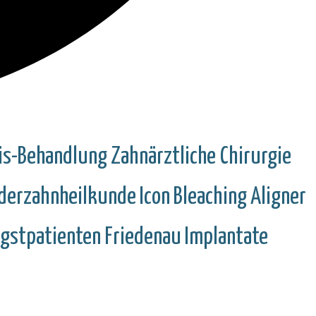
is-Behandlung
Zahnärztliche Chirurgie
derzahnheilkunde
Icon
Bleaching
Aligner
gstpatienten
Friedenau
Implantate