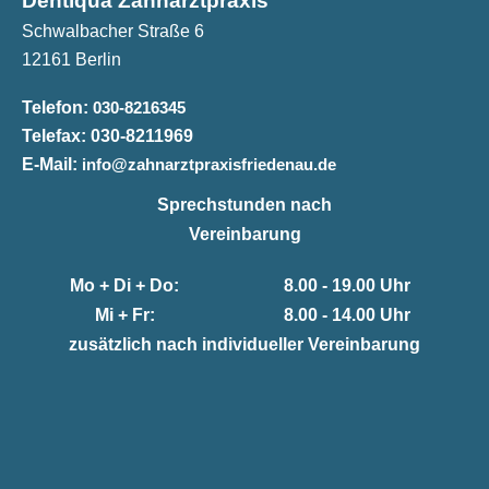
Dentiqua Zahnarztpraxis
Schwalbacher Straße 6
12161 Berlin
Telefon:
030-8216345
Telefax:
030-8211969
E-Mail:
info@zahnarztpraxisfriedenau.de
Sprechstunden nach
Vereinbarung
Mo + Di + Do:
8.00 - 19.00 Uhr
Mi + Fr:
8.00 - 14.00 Uhr
zusätzlich nach individueller Vereinbarung