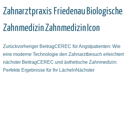
Zahnarztpraxis Friedenau
Biologische
Zahnmedizin
Zahnmedizin
Icon
Zurück
vorheriger Beitrag
CEREC für Angstpatienten: Wie
eine moderne Technologie den Zahnarztbesuch erleichtert
nächster Beitrag
CEREC und ästhetische Zahnmedizin:
Perfekte Ergebnisse für Ihr Lächeln
Nächster