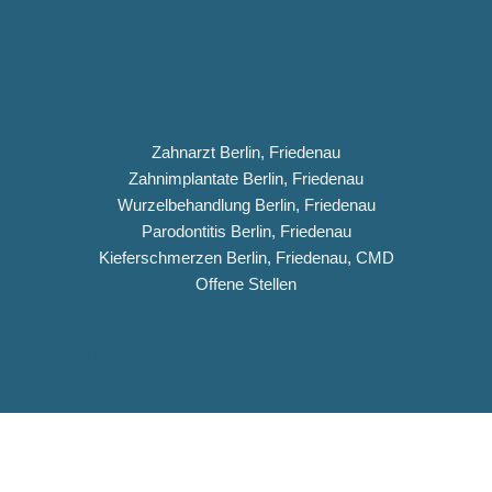
Zahnarzt Berlin, Friedenau
Zahnimplantate Berlin, Friedenau
Wurzelbehandlung Berlin, Friedenau
Parodontitis Berlin, Friedenau
Kieferschmerzen Berlin, Friedenau, CMD
Offene Stellen
Impressum
Datenschutz
Copyright © 2026 Dentiqua-Zahnarztpraxis.de