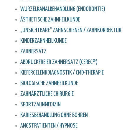
WURZELKANAL­BEHANDLUNG (ENDODONTIE)
ÄSTHETISCHE ZAHNHEILKUNDE
„UNSICHTBARE“ ZAHNSCHIENEN / ZAHNKORREKTUR
KINDERZAHNHEILKUNDE
ZAHNERSATZ
ABDRUCKFREIER ZAHNERSATZ (CEREC®)
KIEFERGELENKDIAGNOSTIK / CMD-THERAPIE
BIOLOGISCHE ZAHNHEILKUNDE
ZAHNÄRZTLICHE CHIRURGIE
SPORTZAHNMEDIZIN
KARIESBEHANDLUNG OHNE BOHREN
ANGSTPATIENTEN / HYPNOSE