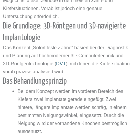
Möglich ist diese Methode in den meisten Zahn- und
Kiefersituationen. Vorab ist jedoch eine genaue
Untersuchung erforderlich.
Die Grundlage: 3D-Röntgen und 3D-navigierte
Implantologie
Das Konzept „Sofort feste Zähne“ basiert bei der Diagnostik
und Planung auf hochmoderner 3D-Computertechnik und
3D-Röntgentechnologie (
DVT
), mit denen die Kiefersituation
vorab präzise analysiert wird.
Das Behandlungsprinzip
Bei dem Konzept werden im vorderen Bereich des
Kiefers zwei Implantate gerade eingefügt. Zwei
hintere, längere Implantate werden schräg, in einem
bestimmten Neigungswinkel, eingesetzt. Durch die
Neigung wird der vorhandene Knochen bestmöglich
ausgenutzt.