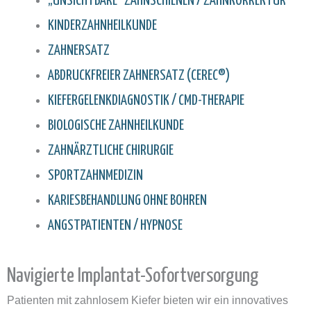
„UNSICHTBARE“ ZAHNSCHIENEN / ZAHNKORREKTUR
KINDERZAHNHEILKUNDE
ZAHNERSATZ
ABDRUCKFREIER ZAHNERSATZ (CEREC®)
KIEFERGELENKDIAGNOSTIK / CMD-THERAPIE
BIOLOGISCHE ZAHNHEILKUNDE
ZAHNÄRZTLICHE CHIRURGIE
SPORTZAHNMEDIZIN
KARIESBEHANDLUNG OHNE BOHREN
ANGSTPATIENTEN / HYPNOSE
Navigierte Implantat-Sofortversorgung
Patienten mit zahnlosem Kiefer bieten wir ein innovatives