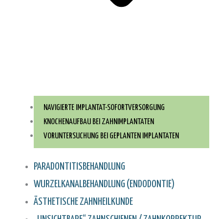
NAVIGIERTE IMPLANTAT-SOFORTVERSORGUNG
KNOCHENAUFBAU BEI ZAHNIMPLANTATEN
VORUNTERSUCHUNG BEI GEPLANTEN IMPLANTATEN
PARADONTITISBEHANDLUNG
WURZELKANAL­BEHANDLUNG (ENDODONTIE)
ÄSTHETISCHE ZAHNHEILKUNDE