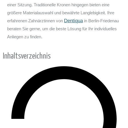
einer Sitzung. Traditionelle Kronen hingegen bieten eine
größere Materialauswahl und bewährte Langlebigkeit. Ihre
Dentiqua
erfahrenen Zahnärztinnen von
in Berlin-Friedenau
beraten Sie gerne, um die beste Lösung für Ihr individuelles
Anliegen zu finden.
Inhaltsverzeichnis