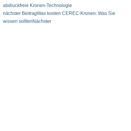
abdruckfreie Kronen-Technologie
nächster Beitrag
Was kosten CEREC-Kronen: Was Sie
wissen sollten
Nächster