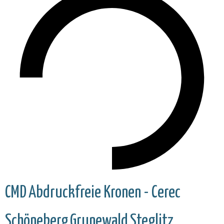
CMD
Abdruckfreie Kronen - Cerec
Schöneberg
Grunewald
Steglitz