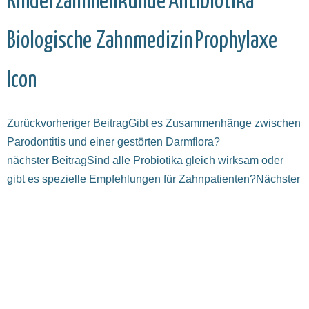
Kinderzahnheilkunde
Antibiotika
Biologische Zahnmedizin
Prophylaxe
Icon
Zurück
vorheriger Beitrag
Gibt es Zusammenhänge zwischen
Parodontitis und einer gestörten Darmflora?
nächster Beitrag
Sind alle Probiotika gleich wirksam oder
gibt es spezielle Empfehlungen für Zahnpatienten?
Nächster