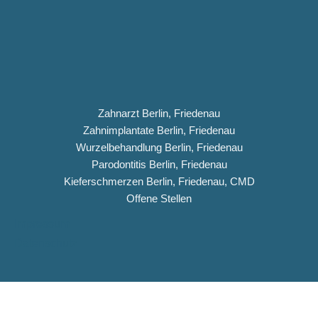
Zahnarzt Berlin, Friedenau
Zahnimplantate Berlin, Friedenau
Wurzelbehandlung Berlin, Friedenau
Parodontitis Berlin, Friedenau
Kieferschmerzen Berlin, Friedenau, CMD
Offene Stellen
Impressum
Datenschutz
Copyright © 2026 Dentiqua-Zahnarztpraxis.de