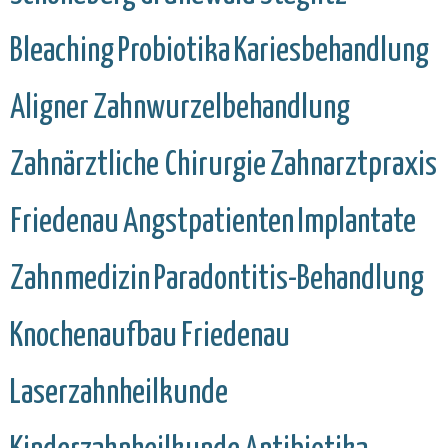
Bleaching
Probiotika
Kariesbehandlung
Aligner
Zahnwurzelbehandlung
Zahnärztliche Chirurgie
Zahnarztpraxis
Friedenau
Angstpatienten
Implantate
Zahnmedizin
Paradontitis-Behandlung
Knochenaufbau
Friedenau
Laserzahnheilkunde