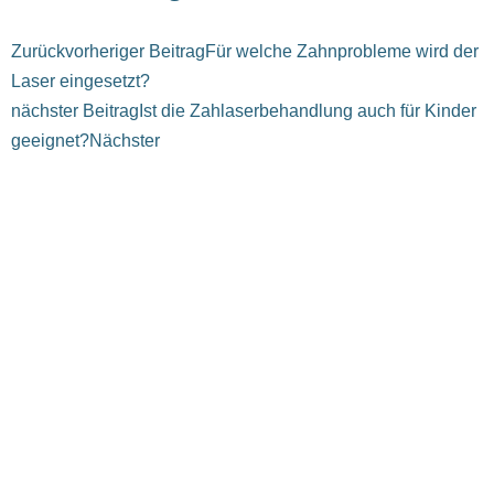
Zurück
vorheriger Beitrag
Für welche Zahnprobleme wird der
Laser eingesetzt?
nächster Beitrag
Ist die Zahlaserbehandlung auch für Kinder
geeignet?
Nächster