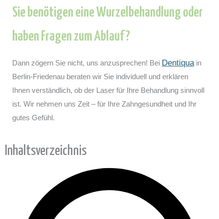
Sie benötigen eine Wurzelbehandlung oder
haben Fragen zum Ablauf?
Dentiqua
Dann zögern Sie nicht, uns anzusprechen! Bei
in
Berlin-Friedenau beraten wir Sie individuell und erklären
Ihnen verständlich, ob der Laser für Ihre Behandlung sinnvoll
ist. Wir nehmen uns Zeit – für Ihre Zahngesundheit und Ihr
gutes Gefühl.
Inhaltsverzeichnis