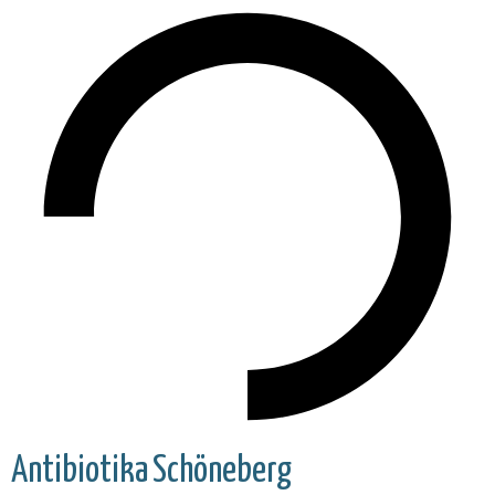
Antibiotika
Schöneberg