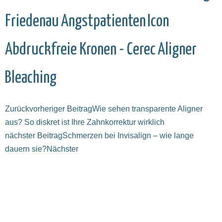
Friedenau
Angstpatienten
Icon
Abdruckfreie Kronen - Cerec
Aligner
Bleaching
Zurück
vorheriger Beitrag
Wie sehen transparente Aligner
aus? So diskret ist Ihre Zahnkorrektur wirklich
nächster Beitrag
Schmerzen bei Invisalign – wie lange
dauern sie?
Nächster