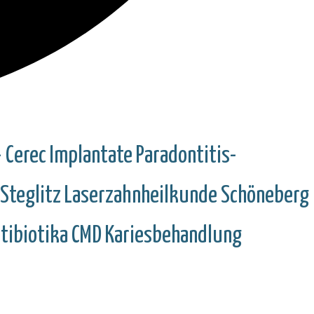
 Cerec
Implantate
Paradontitis-
Steglitz
Laserzahnheilkunde
Schöneberg
tibiotika
CMD
Kariesbehandlung