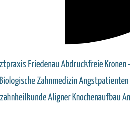
ztpraxis Friedenau
Abdruckfreie Kronen -
Biologische Zahnmedizin
Angstpatienten
rzahnheilkunde
Aligner
Knochenaufbau
An