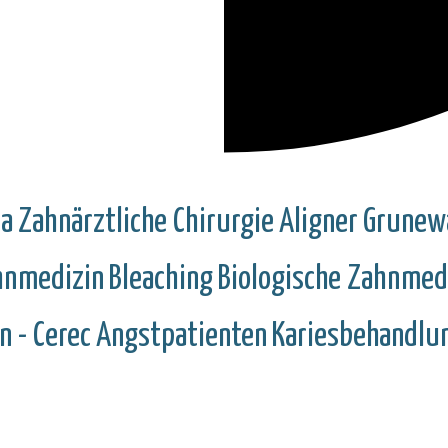
ka
Zahnärztliche Chirurgie
Aligner
Grunew
hnmedizin
Bleaching
Biologische Zahnmed
n - Cerec
Angstpatienten
Kariesbehandlu