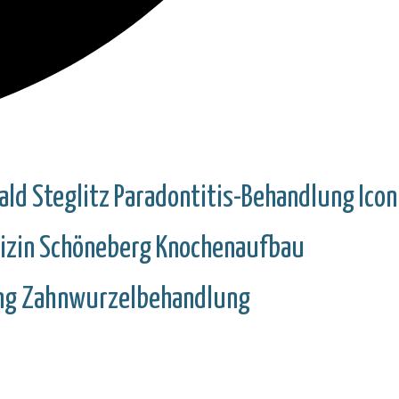
ald
Steglitz
Paradontitis-Behandlung
Icon
izin
Schöneberg
Knochenaufbau
ng
Zahnwurzelbehandlung