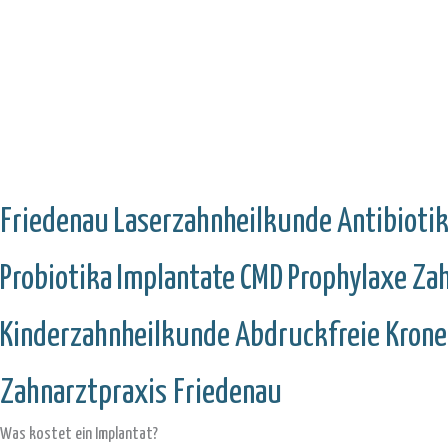
Friedenau
Laserzahnheilkunde
Antibioti
Probiotika
Implantate
CMD
Prophylaxe
Za
Kinderzahnheilkunde
Abdruckfreie Krone
Zahnarztpraxis Friedenau
Was kostet ein Implantat?