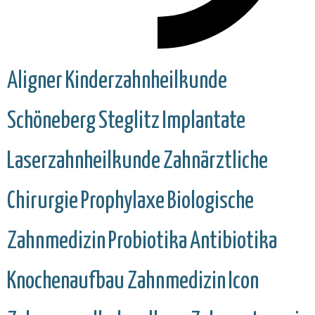
Aligner
Kinderzahnheilkunde
Schöneberg
Steglitz
Implantate
Laserzahnheilkunde
Zahnärztliche
Chirurgie
Prophylaxe
Biologische
Zahnmedizin
Probiotika
Antibiotika
Knochenaufbau
Zahnmedizin
Icon