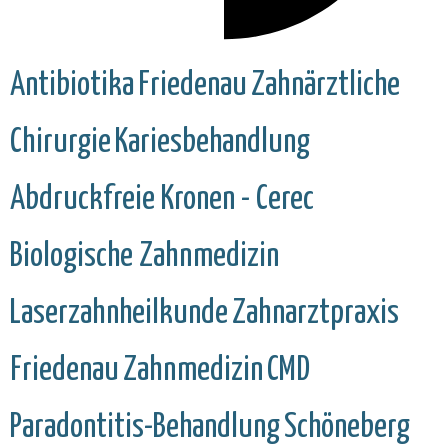
Antibiotika
Friedenau
Zahnärztliche
Chirurgie
Kariesbehandlung
Abdruckfreie Kronen - Cerec
Biologische Zahnmedizin
Laserzahnheilkunde
Zahnarztpraxis
Friedenau
Zahnmedizin
CMD
Paradontitis-Behandlung
Schöneberg