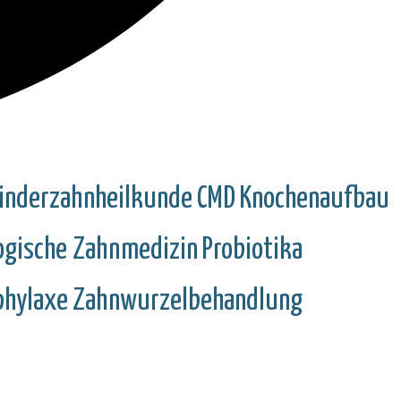
inderzahnheilkunde
CMD
Knochenaufbau
ogische Zahnmedizin
Probiotika
phylaxe
Zahnwurzelbehandlung