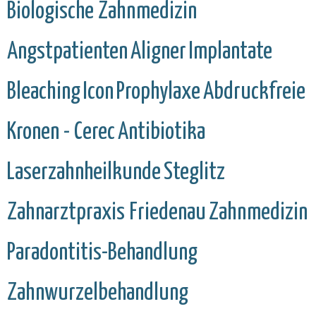
Biologische Zahnmedizin
Angstpatienten
Aligner
Implantate
Bleaching
Icon
Prophylaxe
Abdruckfreie
Kronen - Cerec
Antibiotika
Laserzahnheilkunde
Steglitz
Zahnarztpraxis Friedenau
Zahnmedizin
Paradontitis-Behandlung
Zahnwurzelbehandlung