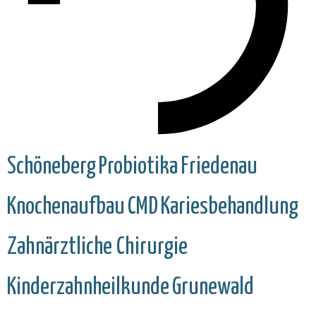
Schöneberg
Probiotika
Friedenau
Knochenaufbau
CMD
Kariesbehandlung
Zahnärztliche Chirurgie
Kinderzahnheilkunde
Grunewald