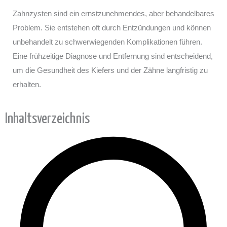
Zahnzysten sind ein ernstzunehmendes, aber behandelbares
Problem. Sie entstehen oft durch Entzündungen und können
unbehandelt zu schwerwiegenden Komplikationen führen.
Eine frühzeitige Diagnose und Entfernung sind entscheidend,
um die Gesundheit des Kiefers und der Zähne langfristig zu
erhalten.
Inhaltsverzeichnis