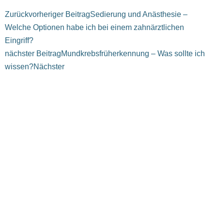
Zurück
vorheriger Beitrag
Sedierung und Anästhesie –
Welche Optionen habe ich bei einem zahnärztlichen
Eingriff?
nächster Beitrag
Mundkrebsfrüherkennung – Was sollte ich
wissen?
Nächster