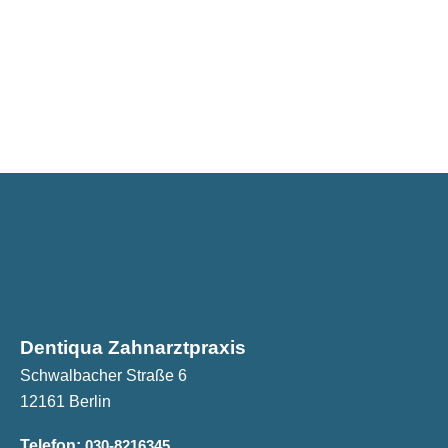
Dentiqua Zahnarztpraxis
Schwalbacher Straße 6
12161 Berlin
Telefon:
030-8216345