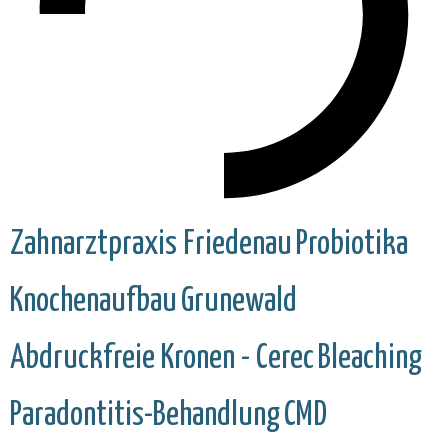
Zahnarztpraxis Friedenau
Probiotika
Knochenaufbau
Grunewald
Abdruckfreie Kronen - Cerec
Bleaching
Paradontitis-Behandlung
CMD