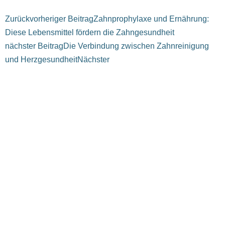
Zurück
vorheriger Beitrag
Zahnprophylaxe und Ernährung:
Diese Lebensmittel fördern die Zahngesundheit
nächster Beitrag
Die Verbindung zwischen Zahnreinigung
und Herzgesundheit
Nächster