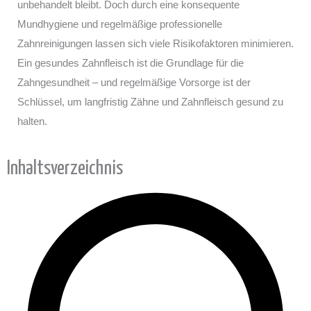
unbehandelt bleibt. Doch durch eine konsequente
Mundhygiene und regelmäßige professionelle
Zahnreinigungen lassen sich viele Risikofaktoren minimieren.
Ein gesundes Zahnfleisch ist die Grundlage für die
Zahngesundheit – und regelmäßige Vorsorge ist der
Schlüssel, um langfristig Zähne und Zahnfleisch gesund zu
halten.
Inhaltsverzeichnis