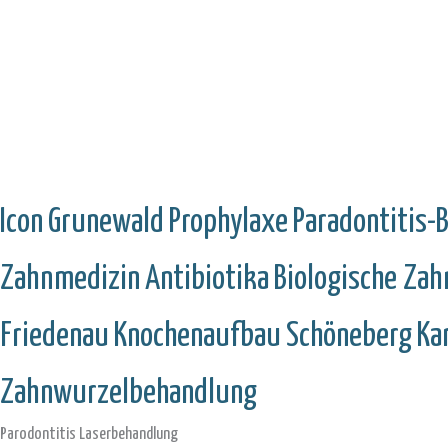
Icon
Grunewald
Prophylaxe
Paradontitis-
Zahnmedizin
Antibiotika
Biologische Za
Friedenau
Knochenaufbau
Schöneberg
Ka
Zahnwurzelbehandlung
Parodontitis Laserbehandlung