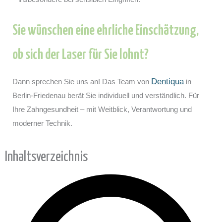
Sie wünschen eine ehrliche Einschätzung,
ob sich der Laser für Sie lohnt?
Dentiqua
Dann sprechen Sie uns an! Das Team von
in
Berlin-Friedenau berät Sie individuell und verständlich. Für
Ihre Zahngesundheit – mit Weitblick, Verantwortung und
moderner Technik.
Inhaltsverzeichnis