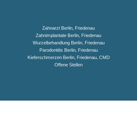
Zahnarzt Berlin, Friedenau
Zahnimplantate Berlin, Friedenau
Wurzelbehandlung Berlin, Friedenau
Parodontitis Berlin, Friedenau
Kieferschmerzen Berlin, Friedenau, CMD
Offene Stellen
Impressum
Datenschutz
Copyright © 2026 Dentiqua-Zahnarztpraxis.de
DENTIQUA Zahnarztpraxis · Berlin-Friedenau