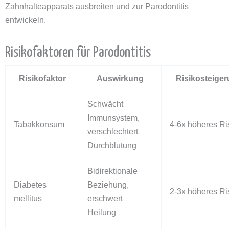
Zahnhalteapparats ausbreiten und zur Parodontitis
entwickeln.
Risikofaktoren für Parodontitis
Risikofaktor
Auswirkung
Risikosteige
Schwächt
Immunsystem,
Tabakkonsum
4-6x höheres Ri
verschlechtert
Durchblutung
Bidirektionale
Diabetes
Beziehung,
2-3x höheres Ri
mellitus
erschwert
Heilung