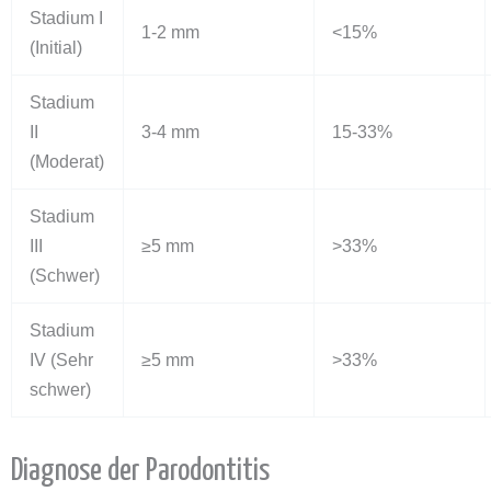
Stadium I
1-2 mm
<15%
(Initial)
Stadium
II
3-4 mm
15-33%
(Moderat)
Stadium
III
≥5 mm
>33%
(Schwer)
Stadium
IV (Sehr
≥5 mm
>33%
schwer)
Diagnose der Parodontitis