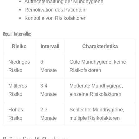
Aufrechterhaltung der Mundhygiene
Remotivation des Patienten
Kontrolle von Risikofaktoren
Recall-Intervalle:
Risiko
Intervall
Charakteristika
Niedriges
6
Gute Mundhygiene, keine
Risiko
Monate
Risikofaktoren
Mittleres
3-4
Moderate Mundhygiene,
Risiko
Monate
einzelne Risikofaktoren
Hohes
2-3
Schlechte Mundhygiene,
Risiko
Monate
multiple Risikofaktoren