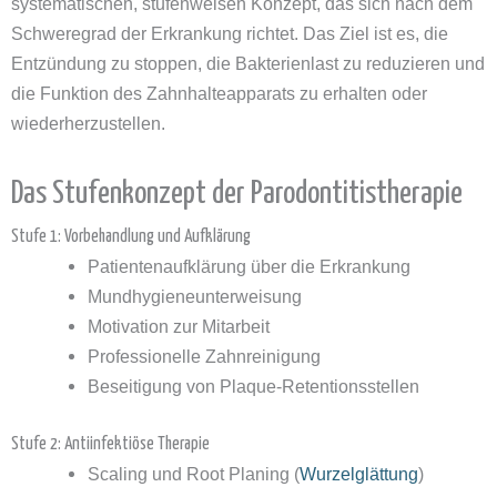
systematischen, stufenweisen Konzept, das sich nach dem
Schweregrad der Erkrankung richtet. Das Ziel ist es, die
Entzündung zu stoppen, die Bakterienlast zu reduzieren und
die Funktion des Zahnhalteapparats zu erhalten oder
wiederherzustellen.
Das Stufenkonzept der Parodontitistherapie
Stufe 1: Vorbehandlung und Aufklärung
Patientenaufklärung über die Erkrankung
Mundhygieneunterweisung
Motivation zur Mitarbeit
Professionelle Zahnreinigung
Beseitigung von Plaque-Retentionsstellen
Stufe 2: Antiinfektiöse Therapie
Scaling und Root Planing (
Wurzelglättung
)