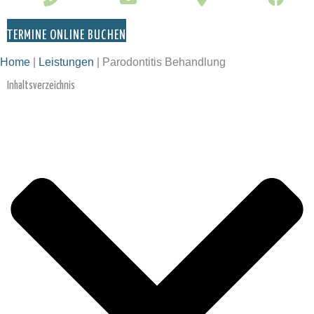
TERMINE ONLINE BUCHEN
Home
|
Leistungen
|
Parodontitis Behandlung
Inhaltsverzeichnis