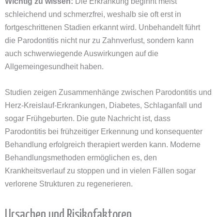
Wichtig zu wissen:
Die Erkrankung beginnt meist
schleichend und schmerzfrei, weshalb sie oft erst in
fortgeschrittenen Stadien erkannt wird. Unbehandelt führt
die Parodontitis nicht nur zu Zahnverlust, sondern kann
auch schwerwiegende Auswirkungen auf die
Allgemeingesundheit haben.
Studien zeigen Zusammenhänge zwischen Parodontitis und
Herz-Kreislauf-Erkrankungen, Diabetes, Schlaganfall und
sogar Frühgeburten. Die gute Nachricht ist, dass
Parodontitis bei frühzeitiger Erkennung und konsequenter
Behandlung erfolgreich therapiert werden kann. Moderne
Behandlungsmethoden ermöglichen es, den
Krankheitsverlauf zu stoppen und in vielen Fällen sogar
verlorene Strukturen zu regenerieren.
Ursachen und Risikofaktoren