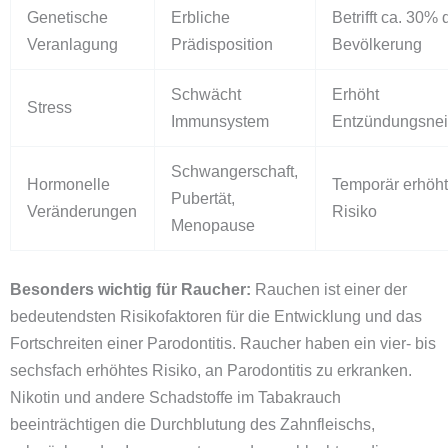
Genetische
Erbliche
Betrifft ca. 30% 
Veranlagung
Prädisposition
Bevölkerung
Schwächt
Erhöht
Stress
Immunsystem
Entzündungsne
Schwangerschaft,
Hormonelle
Temporär erhöh
Pubertät,
Veränderungen
Risiko
Menopause
Besonders wichtig für Raucher:
Rauchen ist einer der
bedeutendsten Risikofaktoren für die Entwicklung und das
Fortschreiten einer Parodontitis. Raucher haben ein vier- bis
sechsfach erhöhtes Risiko, an Parodontitis zu erkranken.
Nikotin und andere Schadstoffe im Tabakrauch
beeinträchtigen die Durchblutung des Zahnfleischs,