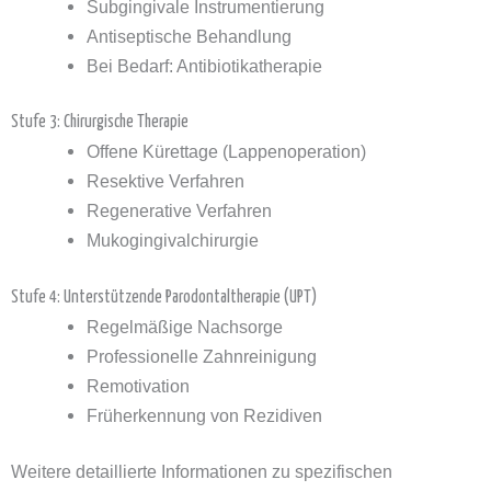
Subgingivale Instrumentierung
Antiseptische Behandlung
Bei Bedarf: Antibiotikatherapie
Stufe 3: Chirurgische Therapie
Offene Kürettage (Lappenoperation)
Resektive Verfahren
Regenerative Verfahren
Mukogingivalchirurgie
Stufe 4: Unterstützende Parodontaltherapie (UPT)
Regelmäßige Nachsorge
Professionelle Zahnreinigung
Remotivation
Früherkennung von Rezidiven
Weitere detaillierte Informationen zu spezifischen