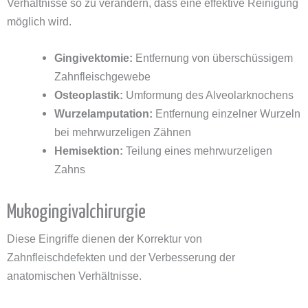
Verhältnisse so zu verändern, dass eine effektive Reinigung
möglich wird.
Gingivektomie:
Entfernung von überschüssigem
Zahnfleischgewebe
Osteoplastik:
Umformung des Alveolarknochens
Wurzelamputation:
Entfernung einzelner Wurzeln
bei mehrwurzeligen Zähnen
Hemisektion:
Teilung eines mehrwurzeligen
Zahns
Mukogingivalchirurgie
Diese Eingriffe dienen der Korrektur von
Zahnfleischdefekten und der Verbesserung der
anatomischen Verhältnisse.