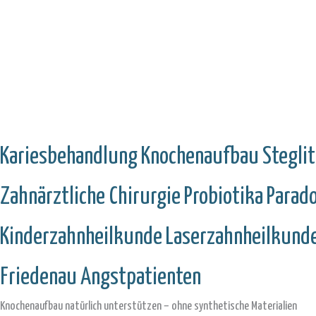
Kariesbehandlung
Knochenaufbau
Stegli
Zahnärztliche Chirurgie
Probiotika
Parad
Kinderzahnheilkunde
Laserzahnheilkund
Friedenau
Angstpatienten
Knochenaufbau natürlich unterstützen – ohne synthetische Materialien