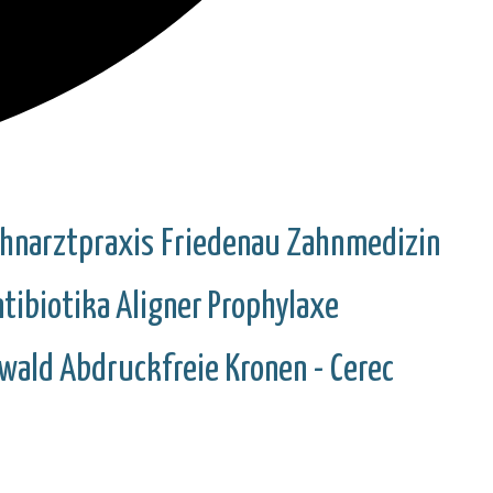
hnarztpraxis Friedenau
Zahnmedizin
tibiotika
Aligner
Prophylaxe
wald
Abdruckfreie Kronen - Cerec