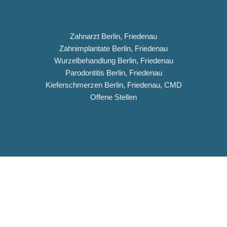
Zahnarzt Berlin, Friedenau
Zahnimplantate Berlin, Friedenau
Wurzelbehandlung Berlin, Friedenau
Parodontitis Berlin, Friedenau
Kieferschmerzen Berlin, Friedenau, CMD
Offene Stellen
Impressum
Datenschutz
Copyright © 2026 Dentiqua-Zahnarztpraxis.de
DENTIQUA Zahnarztpraxis · Berlin-Friedenau
Stellenangebot: ZFA & Ausbildungsplatz (m/w/d)