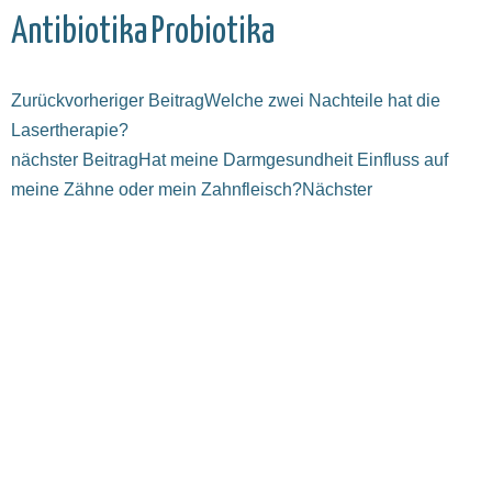
Antibiotika
Probiotika
Zurück
vorheriger Beitrag
Welche zwei Nachteile hat die
Lasertherapie?
nächster Beitrag
Hat meine Darmgesundheit Einfluss auf
meine Zähne oder mein Zahnfleisch?
Nächster