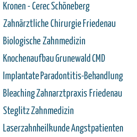
Kronen - Cerec
Schöneberg
Zahnärztliche Chirurgie
Friedenau
Biologische Zahnmedizin
Knochenaufbau
Grunewald
CMD
Implantate
Paradontitis-Behandlung
Bleaching
Zahnarztpraxis Friedenau
Steglitz
Zahnmedizin
Laserzahnheilkunde
Angstpatienten