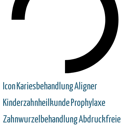
Icon
Kariesbehandlung
Aligner
Kinderzahnheilkunde
Prophylaxe
Zahnwurzelbehandlung
Abdruckfreie