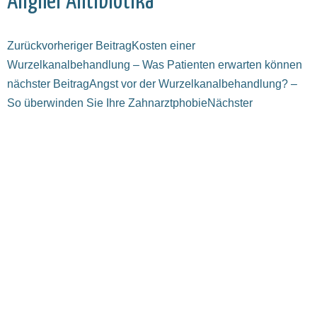
Aligner
Antibiotika
Zurück
vorheriger Beitrag
Kosten einer
Wurzelkanalbehandlung – Was Patienten erwarten können
nächster Beitrag
Angst vor der Wurzelkanalbehandlung? –
So überwinden Sie Ihre Zahnarztphobie
Nächster