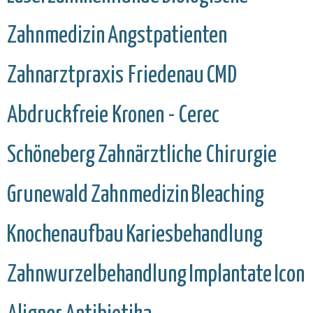
Zahnmedizin
Angstpatienten
Zahnarztpraxis Friedenau
CMD
Abdruckfreie Kronen - Cerec
Schöneberg
Zahnärztliche Chirurgie
Grunewald
Zahnmedizin
Bleaching
Knochenaufbau
Kariesbehandlung
Zahnwurzelbehandlung
Implantate
Icon