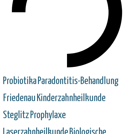
Probiotika
Paradontitis-Behandlung
Friedenau
Kinderzahnheilkunde
Steglitz
Prophylaxe
Laserzahnheilkunde
Biologische