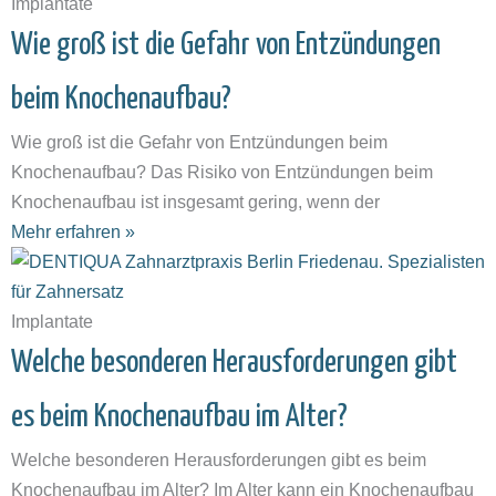
Implantate
Wie groß ist die Gefahr von Entzündungen
beim Knochenaufbau?
Wie groß ist die Gefahr von Entzündungen beim
Knochenaufbau? Das Risiko von Entzündungen beim
Knochenaufbau ist insgesamt gering, wenn der
Mehr erfahren »
Implantate
Welche besonderen Herausforderungen gibt
es beim Knochenaufbau im Alter?
Welche besonderen Herausforderungen gibt es beim
Knochenaufbau im Alter? Im Alter kann ein Knochenaufbau