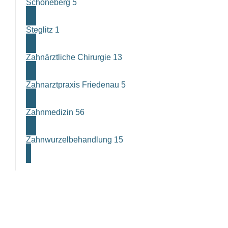
Schöneberg
5
Steglitz
1
Zahnärztliche Chirurgie
13
Zahnarztpraxis Friedenau
5
Zahnmedizin
56
Zahnwurzelbehandlung
15