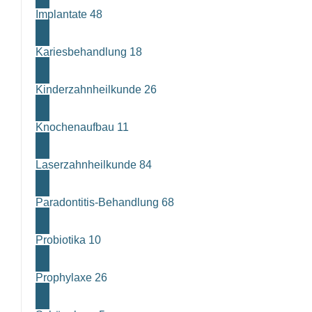
Implantate
48
Kariesbehandlung
18
Kinderzahnheilkunde
26
Knochenaufbau
11
Laserzahnheilkunde
84
Paradontitis-Behandlung
68
Probiotika
10
Prophylaxe
26